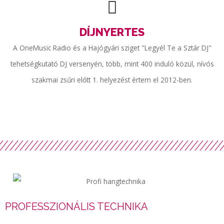
DÍJNYERTES
A OneMusic Radio és a Hajógyári sziget "Legyél Te a Sztár DJ"
tehetségkutató DJ versenyén, több, mint 400 induló közül, nívós
szakmai zsűri előtt 1. helyezést értem el 2012-ben.
PROFESSZIONÁLIS TECHNIKA