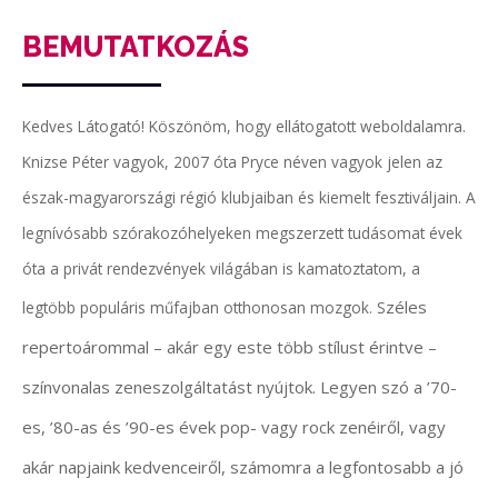
BEMUTATKOZÁS
Kedves Látogató! Köszönöm, hogy ellátogatott weboldalamra.
Knizse Péter vagyok, 2007 óta Pryce néven vagyok jelen az
észak-magyarországi régió klubjaiban és kiemelt fesztiváljain. A
legnívósabb szórakozóhelyeken megszerzett tudásomat évek
óta a privát rendezvények világában is kamatoztatom, a
zéles
legtöbb populáris műfajban otthonosan mozgok. S
repertoárommal – akár egy este több stílust érintve –
színvonalas zeneszolgáltatást nyújtok.
Legyen szó a ’70-
es, ’80-as és ’90-es évek pop- vagy rock zenéiről, vagy
akár napjaink kedvenceiről, számomra a legfontosabb a jó