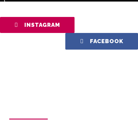
INSTAGRAM
FACEBOOK
TOVÁBBI INFORMÁCIÓRA VAN
SZÜKSÉGE?