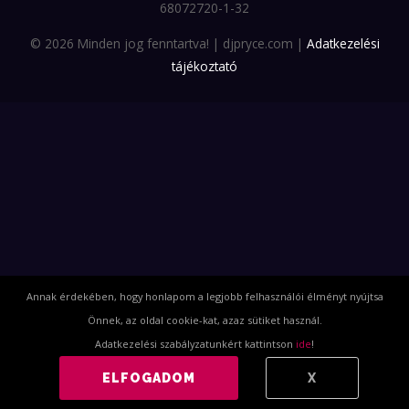
68072720-1-32
© 2026 Minden jog fenntartva! | djpryce.com |
Adatkezelési
tájékoztató
Annak érdekében, hogy honlapom a legjobb felhasználói élményt nyújtsa
Önnek, az oldal cookie-kat, azaz sütiket használ.
Adatkezelési szabályzatunkért kattintson
ide
!
ELFOGADOM
X