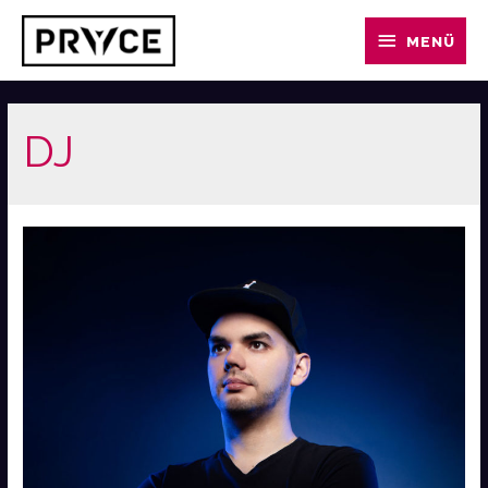
MENÜ
DJ